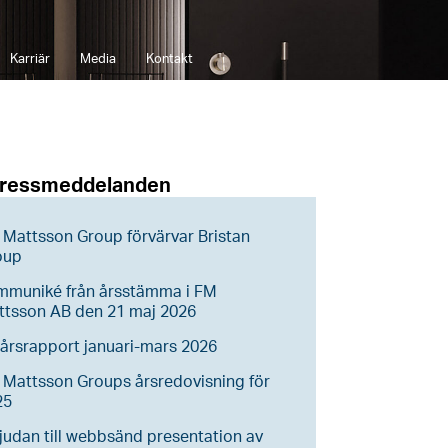
Karriär
Media
Kontakt
pressmeddelanden
Mattsson Group förvärvar Bristan
oup
mmuniké från årsstämma i FM
ttsson AB den 21 maj 2026
årsrapport januari-mars 2026
Mattsson Groups årsredovisning för
25
judan till webbsänd presentation av