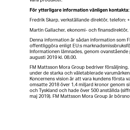
våra produkter.
För ytterligare information vänligen kontakta:
Fredrik Skarp, verkställande direktör, telefon: 
Martin Gallacher, ekonomi- och finansdirektör, 
Denna information är sådan information som F
offentliggöra enligt EU:s marknadsmissbruks
Informationen lämnades, genom ovanstående pe
augusti 2019 kl. 08.00.
FM Mattsson Mora Group bedriver försäljning, 
under de starka och väletablerade varumärke
Koncernens vision är att vara kundens första 
omsatte 2018 över 1,4 miljard kronor genom si
och Tyskland och hade över 500 anställda (siffr
maj 2019). FM Mattsson Mora Group är börsno