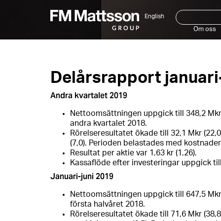
English
Om oss
Delårsrapport januari
Andra kvartalet 2019
Nettoomsättningen uppgick till 348,2 Mkr
andra kvartalet 2018.
Rörelseresultatet ökade till 32,1 Mkr (22
(7,0). Perioden belastades med kostnader
Resultat per aktie var 1,63 kr (1,26).
Kassaflöde efter investeringar uppgick till
Januari-juni 2019
Nettoomsättningen uppgick till 647,5 Mkr
första halvåret 2018.
Rörelseresultatet ökade till 71,6 Mkr (38