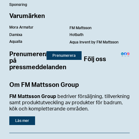
Sponsring
Varumärken
Mora Armatur
FM Mattsson
Damixa
Hotbath
Aqualla
Aqua Invent by FM Mattsson
Prenumerera
Prenumerera
Följ oss
på
pressmeddelanden
Om FM Mattsson Group
FM Mattsson Group
bedriver försäljning, tillverkning
samt produktutveckling av produkter för badrum,
kök och kompletterande områden.
Läs mer