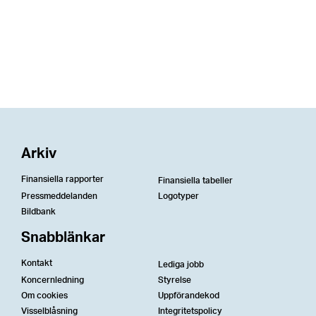
Arkiv
Finansiella rapporter
Finansiella tabeller
Pressmeddelanden
Logotyper
Bildbank
Snabblänkar
Kontakt
Lediga jobb
Koncernledning
Styrelse
Om cookies
Uppförandekod
Visselblåsning
Integritetspolicy