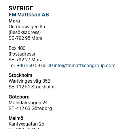
SVERIGE
FM Mattsson AB
Mora
Östnorsvägen 95
(Besöksadress)
SE-792 95 Mora
Box 480
(Postadress)
SE-792 27 Mora
Tel:
+46 250 59 60 00
info@fmmattssongroup.com
Stockholm
Warfvinges väg 35B
SE-112 51 Stockholm
Göteborg
Mölndalsvägen 24
SE-412 63 Göteborg
Malmö
Kantyxegatan 25