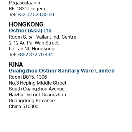
Pegasuslaan 5
BE-1831 Diegem
Tel:
+32 02 523 30 60
HONGKONG
Ostnor (Asia) Ltd
Room S, 5/F Valiant Ind. Centre
2-12 Au Pui Wan Street
Fo Tan Nt, Hongkong
Tel:
+852 372 70 434
KINA
Guangzhou Ostnor Sanitary Ware Limited
Room B015, 1306
No.3 Heping Middle Street
South Guangzhou Avenue
Haizhu District Guangzhou
Guangdong Province
China 510000