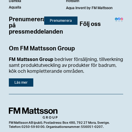
Damixa
Hotbath
Aqualla
Aqua Invent by FM Mattsson
Prenumerera
Prenumerera
Följ oss
på
pressmeddelanden
Om FM Mattsson Group
FM Mattsson Group
bedriver försäljning, tillverkning
samt produktutveckling av produkter för badrum,
kök och kompletterande områden.
Läs mer
FM Mattsson AB (publ). Postadress: Box 480, 792 27 Mora, Sverige.
Telefon: 0250-59 60 00. Organisationsnummer: 556051-0207.