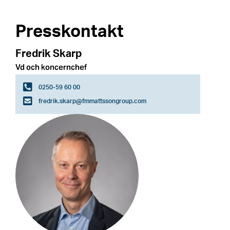
Presskontakt
Fredrik Skarp
Vd och koncernchef
0250-59 60 00
fredrik.skarp@fmmattssongroup.com