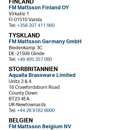
FINLAND
FM Mattsson Finland OY
Virkatie 1
FI-01510 Vanda
Tel:
+358 207 411 960
TYSKLAND
FM Mattsson Germany GmbH
Biedenkamp 3C
DE-21509 Glinde
Tel:
+49 405 357 080
STORBRITANNIEN
Aqualla Brassware Limited
Units 3 & 4
16 Crawfordsburn Road
County Down
BT23 4EA
UK-Newtownards
Tel:
+44 28 9182 8000
BELGIEN
FM Mattsson Belgium NV