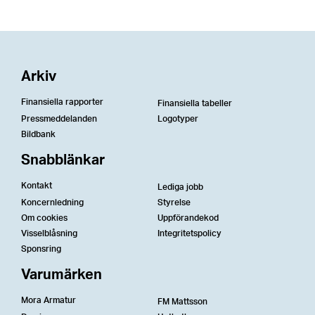
Arkiv
Finansiella rapporter
Finansiella tabeller
Pressmeddelanden
Logotyper
Bildbank
Snabblänkar
Kontakt
Lediga jobb
Koncernledning
Styrelse
Om cookies
Uppförandekod
Visselblåsning
Integritetspolicy
Sponsring
Varumärken
Mora Armatur
FM Mattsson