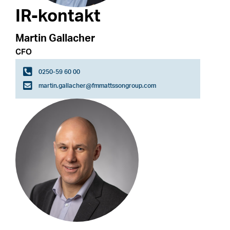
IR-kontakt
Martin Gallacher
CFO
0250-59 60 00
martin.gallacher@fmmattssongroup.com