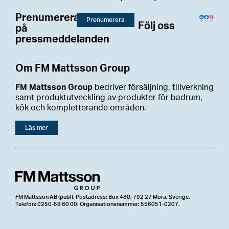
Prenumerera
Prenumerera
Följ oss
på
pressmeddelanden
Om FM Mattsson Group
FM Mattsson Group
bedriver försäljning, tillverkning
samt produktutveckling av produkter för badrum,
kök och kompletterande områden.
Läs mer
FM Mattsson AB (publ). Postadress: Box 480, 792 27 Mora, Sverige.
Telefon: 0250-59 60 00. Organisationsnummer: 556051-0207.