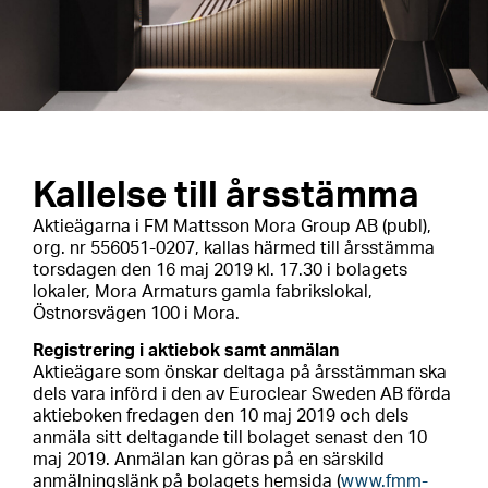
Kallelse till årsstämma
Aktieägarna i FM Mattsson Mora Group AB (publ),
org. nr 556051-0207, kallas härmed till årsstämma
torsdagen den 16 maj 2019 kl. 17.30 i bolagets
lokaler, Mora Armaturs gamla fabrikslokal,
Östnorsvägen 100 i Mora.
Registrering i aktiebok samt anmälan
Aktieägare som önskar deltaga på årsstämman ska
dels
vara införd i den av Euroclear Sweden AB förda
aktieboken fredagen den 10 maj 2019 och
dels
anmäla sitt deltagande till bolaget senast den 10
maj 2019. Anmälan kan göras på en särskild
anmälningslänk på bolagets hemsida (
www.fmm-