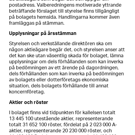
postadress. Valberedningens motiverade yttrande
beträffande förslaget till styrelse finns tillgängligt
på bolagets hemsida. Handlingarna kommer även
framläggas på stämman.
Upplysningar på årsstämman
Styrelsen och verkställande direktören ska om
någon aktieägare begär det, och styrelsen anser att
det kan ske utan väsentlig skada för bolaget, lämna
upplysningar om dels förhållanden som kan inverka
på bedömningen av ett ärende på dagordningen,
dels förhållanden som kan inverka på bedömningen
av bolagets eller dotterföretags ekonomiska
situation, dels bolagets förhållande till annat
koncernföretag.
Aktier och röster
I bolaget finns vid tidpunkten för kallelsen totalt
13 445 100 utestående aktier, representerande
totalt 31 652 100 röster, fördelat på 2 023 000 A-
aktier, representerande 20 230 000 röster, och