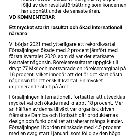
följd av den resultatförbättring som koncernen
har uppnått under de senaste åren.
VD KOMMENTERAR
Ett mycket starkt resultat och ökad internationell
närvaro
Vi börjar 2021 med ytterligare ett rekordkvartal.
Försäljningen ökade med 2 procent jämfört med
första kvartalet 2020, som då var det starkaste
kvartalet någonsin. Rörelseresultatet uppgick till
drygt 77 Mkr och motsvarade en rörelsemarginal på
18 procent, vilket innebär att det är det klart bästa
någonsin för ett enskilt kvartal. En mycket
imponerande start på året.
Försäljningen internationellt fortsätter att utvecklas
mycket väl och ökade med knappt 18 procent. Mer
än hälften av denna tillväxt var organisk, driven
främst av Damixa och Hotbath där produkternas
design och funktionalitet attraherar många kunder.
Försäljningen i Norden minskade med 4,5 procent
med en svag start i januari, som följd av den höga