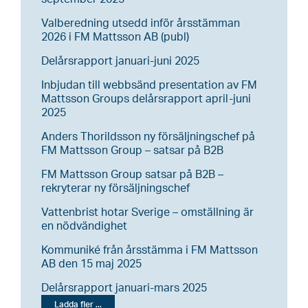
Valberedning utsedd inför årsstämman
2026 i FM Mattsson AB (publ)
Delårsrapport januari-juni 2025
Inbjudan till webbsänd presentation av FM
Mattsson Groups delårsrapport april-juni
2025
Anders Thorildsson ny försäljningschef på
FM Mattsson Group – satsar på B2B
FM Mattsson Group satsar på B2B –
rekryterar ny försäljningschef
Vattenbrist hotar Sverige – omställning är
en nödvändighet
Kommuniké från årsstämma i FM Mattsson
AB den 15 maj 2025
Delårsrapport januari-mars 2025
Ladda fler ...