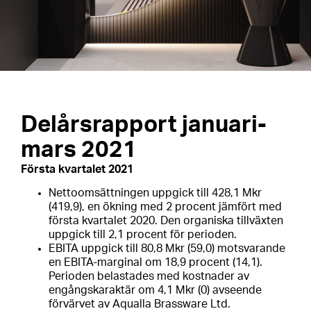
Delårsrapport januari-
mars 2021
Första kvartalet 2021
Nettoomsättningen uppgick till 428,1 Mkr
(419,9), en ökning med 2 procent jämfört med
första kvartalet 2020. Den organiska tillväxten
uppgick till 2,1 procent för perioden.
EBITA uppgick till 80,8 Mkr (59,0) motsvarande
en EBITA-marginal om 18,9 procent (14,1).
Perioden belastades med kostnader av
engångskaraktär om 4,1 Mkr (0) avseende
förvärvet av Aqualla Brassware Ltd.