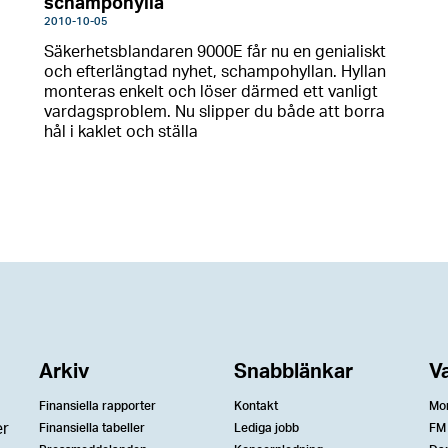
schampohylla
2010-10-05
Säkerhetsblandaren 9000E får nu en genialiskt
och efterlängtad nyhet, schampohyllan. Hyllan
monteras enkelt och löser därmed ett vanligt
vardagsproblem. Nu slipper du både att borra
hål i kaklet och ställa
Arkiv
Snabblänkar
V
Finansiella rapporter
Kontakt
Mo
er
Finansiella tabeller
Lediga jobb
FM