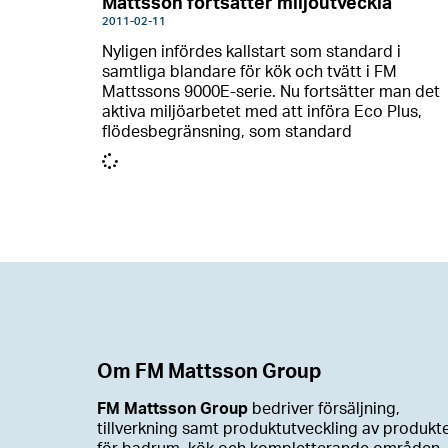
Mattsson fortsätter miljöutveckla
2011-02-11
Nyligen infördes kallstart som standard i
samtliga blandare för kök och tvätt i FM
Mattssons 9000E-serie. Nu fortsätter man det
aktiva miljöarbetet med att införa Eco Plus,
flödesbegränsning, som standard
Om FM Mattsson Group
FM Mattsson Group
bedriver försäljning,
tillverkning samt produktutveckling av produkt