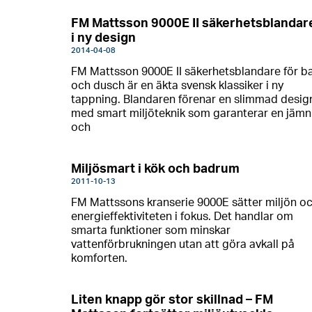
FM Mattsson 9000E II säkerhetsblandar
i ny design
2014-04-08
FM Mattsson 9000E II säkerhetsblandare för b
och dusch är en äkta svensk klassiker i ny
tappning. Blandaren förenar en slimmad desig
med smart miljöteknik som garanterar en jämn
och
Miljösmart i kök och badrum
2011-10-13
FM Mattssons kranserie 9000E sätter miljön o
energieffektiviteten i fokus. Det handlar om
smarta funktioner som minskar
vattenförbrukningen utan att göra avkall på
komforten.
Liten knapp gör stor skillnad – FM