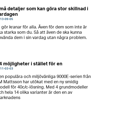
må detaljer som kan göra stor skillnad i
ardagen
13-09-05
i gör kranar för alla. Även för dem som inte är
ika starka som du. Så att även de ska kunna
nvända dem i sin vardag utan några problem.
4 möjligheter i stället för en
11-03-03
en populära och miljövänliga 9000E-serien från
M Mattsson har utökat med en ny smidig
odell för 40c/c-lösning. Med 4 grundmodeller
ch hela 14 olika varianter är den en av
arknadens