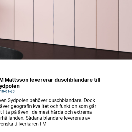
M Mattsson levererar duschblandare till
ydpolen
19-01-23
ven Sydpolen behöver duschblandare. Dock
räver geografin kvalitet och funktion som går
tt lita på även i de mest hårda och extrema
örhållanden. Sådana blandare levereras av
venska tillverkaren FM