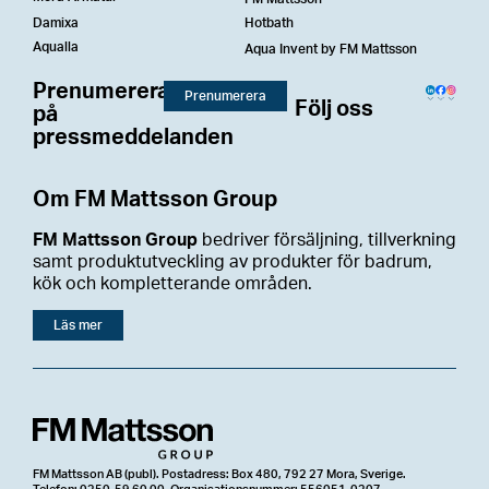
Damixa
Hotbath
Aqualla
Aqua Invent by FM Mattsson
Prenumerera
Prenumerera
Följ oss
på
pressmeddelanden
Om FM Mattsson Group
FM Mattsson Group
bedriver försäljning, tillverkning
samt produktutveckling av produkter för badrum,
kök och kompletterande områden.
Läs mer
FM Mattsson AB (publ). Postadress: Box 480, 792 27 Mora, Sverige.