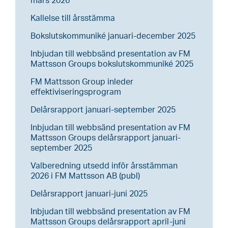
mars 2026
Kallelse till årsstämma
Bokslutskommuniké januari-december 2025
Inbjudan till webbsänd presentation av FM
Mattsson Groups bokslutskommuniké 2025
FM Mattsson Group inleder
effektiviseringsprogram
Delårsrapport januari-september 2025
Inbjudan till webbsänd presentation av FM
Mattsson Groups delårsrapport januari-
september 2025
Valberedning utsedd inför årsstämman
2026 i FM Mattsson AB (publ)
Delårsrapport januari-juni 2025
Inbjudan till webbsänd presentation av FM
Mattsson Groups delårsrapport april-juni