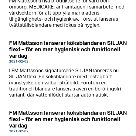
FM Mattssons nya produktserie för vård och
omsorg, MEDICARE, är framtagen i samarbete med
vårdsektorn för att uppfylla marknadens
tillgänglighets- och hygienkrav. Först ut lanseras
tvättställsblandare med fokus på hygien,
FM Mattsson lanserar köksblandaren SILJAN
flexi – för en mer hygienisk och funktionell
vardag
2021-02-02
I FM Mattssons signaturserie SILJAN lanseras nu
SILJAN flexi. En köksblandare med löstagbart
munstycke och valbar strålbild. Förutom en
traditionell blandare lanseras även en beröringsfri
variant, där vattenflödet startar automatiskt
FM Mattsson lanserar köksblandaren SILJAN
flexi – för en mer hygienisk och funktionell
vardag
2021-02-02