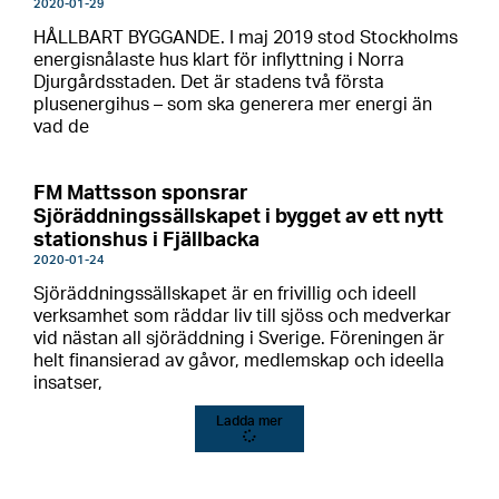
2020-01-29
HÅLLBART BYGGANDE. I maj 2019 stod Stockholms
energisnålaste hus klart för inflyttning i Norra
Djurgårdsstaden. Det är stadens två första
plusenergihus – som ska generera mer energi än
vad de
FM Mattsson sponsrar
Sjöräddningssällskapet i bygget av ett nytt
stationshus i Fjällbacka
2020-01-24
Sjöräddningssällskapet är en frivillig och ideell
verksamhet som räddar liv till sjöss och medverkar
vid nästan all sjöräddning i Sverige. Föreningen är
helt finansierad av gåvor, medlemskap och ideella
insatser,
Ladda mer