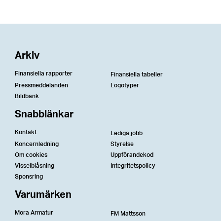
Arkiv
Finansiella rapporter
Finansiella tabeller
Pressmeddelanden
Logotyper
Bildbank
Snabblänkar
Kontakt
Lediga jobb
Koncernledning
Styrelse
Om cookies
Uppförandekod
Visselblåsning
Integritetspolicy
Sponsring
Varumärken
Mora Armatur
FM Mattsson