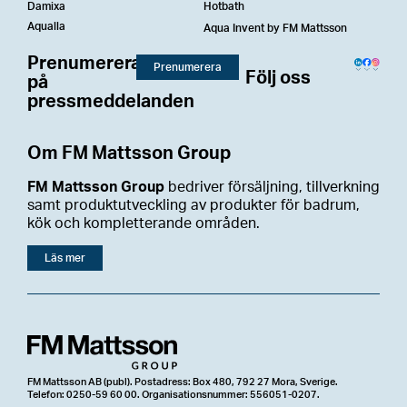
Damixa
Hotbath
Aqualla
Aqua Invent by FM Mattsson
Prenumerera
Prenumerera
Följ oss
på
pressmeddelanden
Om FM Mattsson Group
FM Mattsson Group
bedriver försäljning, tillverkning
samt produktutveckling av produkter för badrum,
kök och kompletterande områden.
Läs mer
FM Mattsson AB (publ). Postadress: Box 480, 792 27 Mora, Sverige.
Telefon: 0250-59 60 00. Organisationsnummer: 556051-0207.