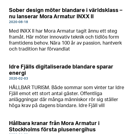
Sober design möter blandare i världsklass –
nu lanserar Mora Armatur INXX II
2020-08-18
Med INXX II har Mora Armatur tagit ännu ett steg
framåt. Här möter innovativ teknik och tidlös form
framtidens behov. Nära 100 år av passion, hantverk
och tradition har förvandlat
Idre Fjälls digitaliserade blandare sparar
energi
2020-02-03
HÅLLBAR TURISM. Både sommar som vinter tar Idre
Fjäll emot ett stort antal gäster. Offentliga
anläggningar där många människor rör sig ställer
höga krav på dagens blandare. Idre Fjäll vill
Hållbara kranar från Mora Armatur i
Stockholms första plusenergihus