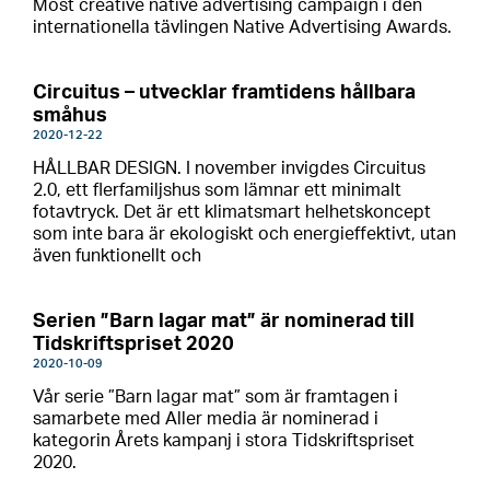
Most creative native advertising campaign i den
internationella tävlingen Native Advertising Awards.
Circuitus – utvecklar framtidens hållbara
småhus
2020-12-22
HÅLLBAR DESIGN. I november invigdes Circuitus
2.0, ett flerfamiljshus som lämnar ett minimalt
fotavtryck. Det är ett klimatsmart helhetskoncept
som inte bara är ekologiskt och energieffektivt, utan
även funktionellt och
Serien ”Barn lagar mat” är nominerad till
Tidskriftspriset 2020
2020-10-09
Vår serie ”Barn lagar mat” som är framtagen i
samarbete med Aller media är nominerad i
kategorin Årets kampanj i stora Tidskriftspriset
2020.