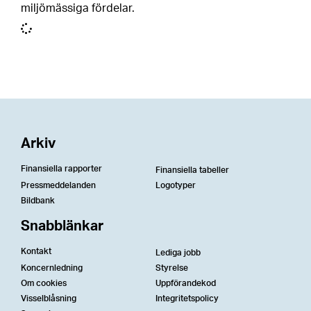
miljömässiga fördelar.
Arkiv
Finansiella rapporter
Finansiella tabeller
Pressmeddelanden
Logotyper
Bildbank
Snabblänkar
Kontakt
Lediga jobb
Koncernledning
Styrelse
Om cookies
Uppförandekod
Visselblåsning
Integritetspolicy