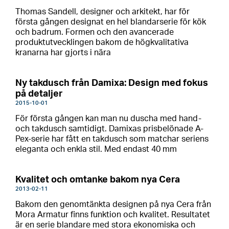
Thomas Sandell, designer och arkitekt, har för
första gången designat en hel blandarserie för kök
och badrum. Formen och den avancerade
produktutvecklingen bakom de högkvalitativa
kranarna har gjorts i nära
Ny takdusch från Damixa: Design med fokus
på detaljer
2015-10-01
För första gången kan man nu duscha med hand-
och takdusch samtidigt. Damixas prisbelönade A-
Pex-serie har fått en takdusch som matchar seriens
eleganta och enkla stil. Med endast 40 mm
Kvalitet och omtanke bakom nya Cera
2013-02-11
Bakom den genomtänkta designen på nya Cera från
Mora Armatur finns funktion och kvalitet. Resultatet
är en serie blandare med stora ekonomiska och