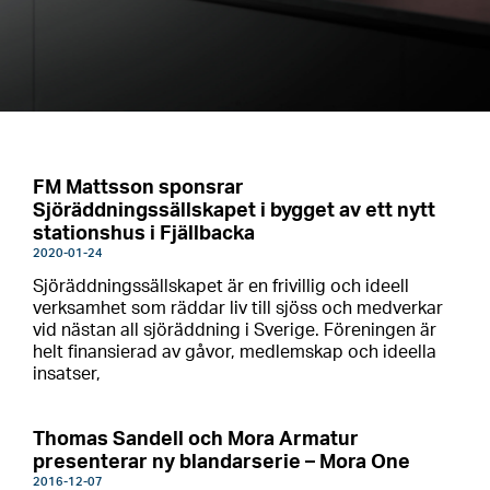
FM Mattsson sponsrar
Sjöräddningssällskapet i bygget av ett nytt
stationshus i Fjällbacka
2020-01-24
Sjöräddningssällskapet är en frivillig och ideell
verksamhet som räddar liv till sjöss och medverkar
vid nästan all sjöräddning i Sverige. Föreningen är
helt finansierad av gåvor, medlemskap och ideella
insatser,
Thomas Sandell och Mora Armatur
presenterar ny blandarserie – Mora One
2016-12-07