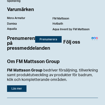
Sponsring
Varumärken
Mora Armatur
FM Mattsson
Damixa
Hotbath
Aqualla
Aqua Invent by FM Mattsson
Prenumerera
Prenumerera
Följ oss
på
pressmeddelanden
Om FM Mattsson Group
FM Mattsson Group
bedriver försäljning, tillverkning
samt produktutveckling av produkter för badrum,
kök och kompletterande områden.
Läs mer