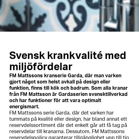
Svensk krankvalité med
miljöfördelar
FM Mattssons kranserie Garda, där man varken
gjort något som helst avkall på design eller
funktion, finns till kök och badrum. Som alla kranar
från FM Mattsson är Gardaserien svensktillverkad
och har funktioner för att vara optimalt
energismart.
FM Mattssons serie Garda, där det varken har
tummats på kvalité eller design, har bland annat ett
reservdelssortiment där det enkelt går att få tag på
reservdelar till kranarna. Dessutom, FM Mattssons
reservdelspolicy garanterar tillgänglighet upp till tio