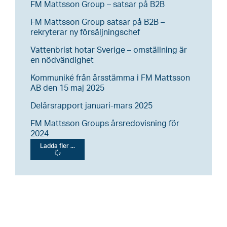
FM Mattsson Group – satsar på B2B
FM Mattsson Group satsar på B2B –
rekryterar ny försäljningschef
Vattenbrist hotar Sverige – omställning är
en nödvändighet
Kommuniké från årsstämma i FM Mattsson
AB den 15 maj 2025
Delårsrapport januari-mars 2025
FM Mattsson Groups årsredovisning för
2024
Ladda fler ...