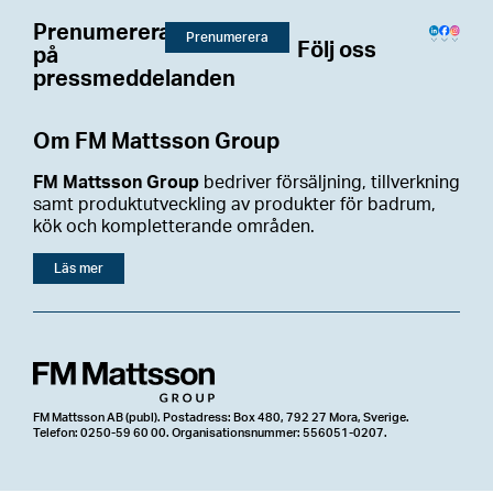
Prenumerera
Prenumerera
Följ oss
på
pressmeddelanden
Om FM Mattsson Group
FM Mattsson Group
bedriver försäljning, tillverkning
samt produktutveckling av produkter för badrum,
kök och kompletterande områden.
Läs mer
FM Mattsson AB (publ). Postadress: Box 480, 792 27 Mora, Sverige.
Telefon: 0250-59 60 00. Organisationsnummer: 556051-0207.