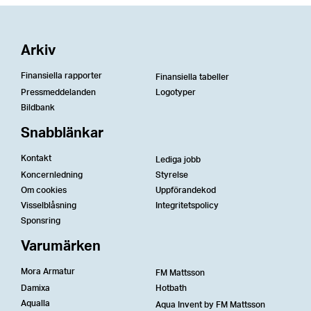
Arkiv
Finansiella rapporter
Finansiella tabeller
Pressmeddelanden
Logotyper
Bildbank
Snabblänkar
Kontakt
Lediga jobb
Koncernledning
Styrelse
Om cookies
Uppförandekod
Visselblåsning
Integritetspolicy
Sponsring
Varumärken
Mora Armatur
FM Mattsson
Damixa
Hotbath
Aqualla
Aqua Invent by FM Mattsson