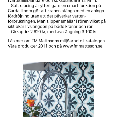
tvättställsblandare och köksblandare 12 l/min.
Soft closing är ytterligare en smart funktion på
Garda ll som gör att kranen stängs med en anings
fördröjning utan att det påverkar vatten-
förbrukningen. Man slipper smällar i rören vilket på
sikt ökar livslängden på både kranar och rör.
Cirkapris: 2 620 kr, med avstängning 3 100 kr.
Läs mer om FM Mattssons miljöarbete i katalogen
Våra produkter 2011 och på www.fmmattsson.se.