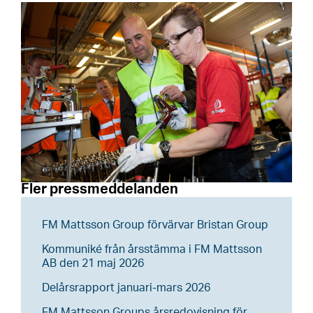
Fler pressmeddelanden
FM Mattsson Group förvärvar Bristan Group
Kommuniké från årsstämma i FM Mattsson
AB den 21 maj 2026
Delårsrapport januari-mars 2026
FM Mattsson Groups årsredovisning för