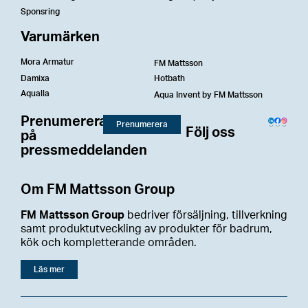
Sponsring
Varumärken
Mora Armatur
FM Mattsson
Damixa
Hotbath
Aqualla
Aqua Invent by FM Mattsson
Prenumerera
Prenumerera
Följ oss
på
pressmeddelanden
Om FM Mattsson Group
FM Mattsson Group
bedriver försäljning, tillverkning
samt produktutveckling av produkter för badrum,
kök och kompletterande områden.
Läs mer