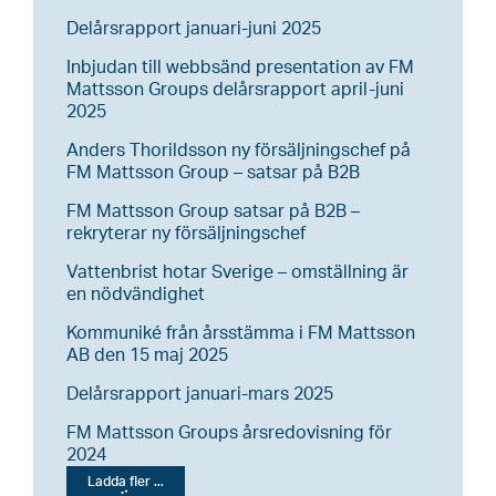
Delårsrapport januari-juni 2025
Inbjudan till webbsänd presentation av FM
Mattsson Groups delårsrapport april-juni
2025
Anders Thorildsson ny försäljningschef på
FM Mattsson Group – satsar på B2B
FM Mattsson Group satsar på B2B –
rekryterar ny försäljningschef
Vattenbrist hotar Sverige – omställning är
en nödvändighet
Kommuniké från årsstämma i FM Mattsson
AB den 15 maj 2025
Delårsrapport januari-mars 2025
FM Mattsson Groups årsredovisning för
2024
Ladda fler ...