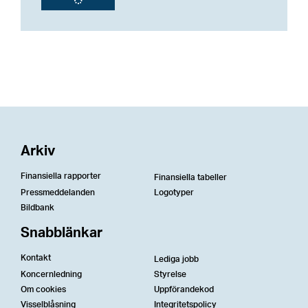
Arkiv
Finansiella rapporter
Finansiella tabeller
Pressmeddelanden
Logotyper
Bildbank
Snabblänkar
Kontakt
Lediga jobb
Koncernledning
Styrelse
Om cookies
Uppförandekod
Visselblåsning
Integritetspolicy