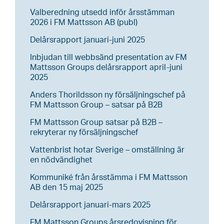
Valberedning utsedd inför årsstämman
2026 i FM Mattsson AB (publ)
Delårsrapport januari-juni 2025
Inbjudan till webbsänd presentation av FM
Mattsson Groups delårsrapport april-juni
2025
Anders Thorildsson ny försäljningschef på
FM Mattsson Group – satsar på B2B
FM Mattsson Group satsar på B2B –
rekryterar ny försäljningschef
Vattenbrist hotar Sverige – omställning är
en nödvändighet
Kommuniké från årsstämma i FM Mattsson
AB den 15 maj 2025
Delårsrapport januari-mars 2025
FM Mattsson Groups årsredovisning för