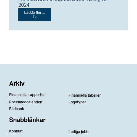
2024
Ladda fler ...
Arkiv
Finansiella rapporter
Finansiella tabeller
Pressmeddelanden
Logotyper
Bildbank
Snabblänkar
Kontakt
Lediga jobb