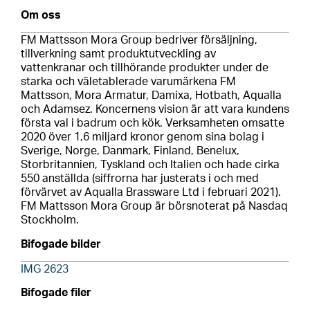
Om oss
FM Mattsson Mora Group bedriver försäljning,
tillverkning samt produktutveckling av
vattenkranar och tillhörande produkter under de
starka och väletablerade varumärkena FM
Mattsson, Mora Armatur, Damixa, Hotbath, Aqualla
och Adamsez. Koncernens vision är att vara kundens
första val i badrum och kök. Verksamheten omsatte
2020 över 1,6 miljard kronor genom sina bolag i
Sverige, Norge, Danmark, Finland, Benelux,
Storbritannien, Tyskland och Italien och hade cirka
550 anställda (siffrorna har justerats i och med
förvärvet av Aqualla Brassware Ltd i februari 2021).
FM Mattsson Mora Group är börsnoterat på Nasdaq
Stockholm.
Bifogade bilder
IMG 2623
Bifogade filer