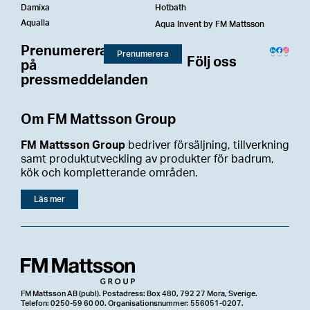
Damixa
Hotbath
Aqualla
Aqua Invent by FM Mattsson
Prenumerera
Prenumerera
Följ oss
på
pressmeddelanden
Om FM Mattsson Group
FM Mattsson Group
bedriver försäljning, tillverkning
samt produktutveckling av produkter för badrum,
kök och kompletterande områden.
Läs mer
FM Mattsson AB (publ). Postadress: Box 480, 792 27 Mora, Sverige.
Telefon: 0250-59 60 00. Organisationsnummer: 556051-0207.