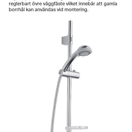
reglerbart övre väggfäste vilket innebär att gamla
borrhål kan användas vid montering.