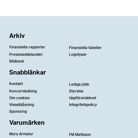
Arkiv
Finansiella rapporter
Finansiella tabeller
Pressmeddelanden
Logotyper
Bildbank
Snabblänkar
Kontakt
Lediga jobb
Koncernledning
Styrelse
Om cookies
Uppförandekod
Visselblåsning
Integritetspolicy
Sponsring
Varumärken
Mora Armatur
FM Mattsson