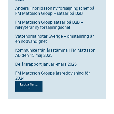
Anders Thorildsson ny försäljningschef på
FM Mattsson Group – satsar på B2B
FM Mattsson Group satsar på B2B –
rekryterar ny försäljningschef
Vattenbrist hotar Sverige – omställning är
en nödvändighet
Kommuniké från årsstämma i FM Mattsson
AB den 15 maj 2025
Delårsrapport januari-mars 2025
FM Mattsson Groups årsredovisning för
2024
Ladda fler ...