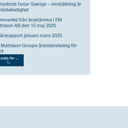
tenbrist hotar Sverige – omställning är
 nödvändighet
mmuniké från årsstämma i FM
ttsson AB den 15 maj 2025
årsrapport januari-mars 2025
Mattsson Groups årsredovisning för
24
adda fler ...