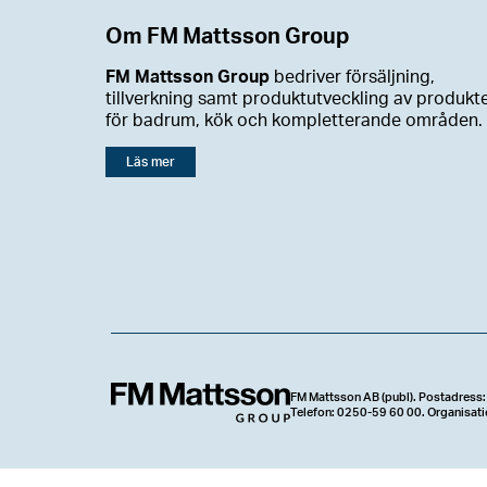
Om FM Mattsson Group
FM Mattsson Group
bedriver försäljning,
tillverkning samt produktutveckling av produkt
för badrum, kök och kompletterande områden.
Läs mer
FM Mattsson AB (publ). Postadress:
Telefon: 0250-59 60 00. Organisa