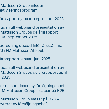
 Mattsson Group inleder
ektiviseringsprogram
årsrapport januari-september 2025
judan till webbsänd presentation av
 Mattsson Groups delårsrapport
nuari-september 2025
lberedning utsedd inför årsstämman
6 i FM Mattsson AB (publ)
årsrapport januari-juni 2025
judan till webbsänd presentation av
Mattsson Groups delårsrapport april-
i 2025
ers Thorildsson ny försäljningschef
FM Mattsson Group – satsar på B2B
 Mattsson Group satsar på B2B –
ryterar ny försäljningschef