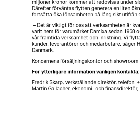
miljoner kronor kommer att redovisas under si
Därefter förväntas flytten generera en liten ö
fortsätta öka lönsamheten på lång sikt utifrån
– Det är viktigt för oss att verksamheten är kva
varit hem för varumärket Damixa sedan 1968 och
vår framtida verksamhet och inriktning. Vi flytt
kunder, leverantörer och medarbetare, säger 
Danmark.
Koncernens försäljningskontor och showroom i
För ytterligare information vänligen kontakta:
Fredrik Skarp, verkställande direktör, telefon: 
Martin Gallacher, ekonomi- och finansdirektör, 