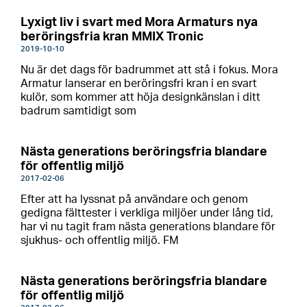
Lyxigt liv i svart med Mora Armaturs nya
beröringsfria kran MMIX Tronic
2019-10-10
Nu är det dags för badrummet att stå i fokus. Mora
Armatur lanserar en beröringsfri kran i en svart
kulör, som kommer att höja designkänslan i ditt
badrum samtidigt som
Nästa generations beröringsfria blandare
för offentlig miljö
2017-02-06
Efter att ha lyssnat på användare och genom
gedigna fälttester i verkliga miljöer under lång tid,
har vi nu tagit fram nästa generations blandare för
sjukhus- och offentlig miljö. FM
Nästa generations beröringsfria blandare
för offentlig miljö