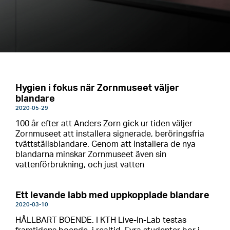
Hygien i fokus när Zornmuseet väljer
blandare
2020-05-29
100 år efter att Anders Zorn gick ur tiden väljer
Zornmuseet att installera signerade, beröringsfria
tvättställsblandare. Genom att installera de nya
blandarna minskar Zornmuseet även sin
vattenförbrukning, och just vatten
Ett levande labb med uppkopplade blandare
2020-03-10
HÅLLBART BOENDE. I KTH Live-In-Lab testas