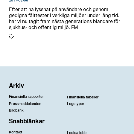
2017-02-06
Efter att ha lyssnat på användare och genom
gedigna fälttester i verkliga miljöer under lång tid,
har vi nu tagit fram nästa generations blandare för
sjukhus- och offentlig miljö. FM
Arkiv
Finansiella rapporter
Finansiella tabeller
Pressmeddelanden
Logotyper
Bildbank
Snabblänkar
Kontakt
Lediga jobb