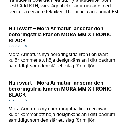
framtidens boende, i realtid. Fyra studenter bor i
testbädd KTH, vars lägenheter är utrustade med
den allra senaste tekniken. Här finns bland annat FM
Nu i svart – Mora Armatur lanserar den
beröringsfria kranen MORA MMIX TRONIC
BLACK
2020-01-15
Mora Armaturs nya beröringsfria kran i en svart
kulör kommer att höja designkänslan i ditt badrum
samtidigt som den slår ett slag för miljön.
Nu i svart – Mora Armatur lanserar den
beröringsfria kranen MORA MMIX TRONIC
BLACK
2020-01-15
Mora Armaturs nya beröringsfria kran i en svart
kulör kommer att höja designkänslan i ditt badrum
samtidigt som den slår ett slag för miljön.