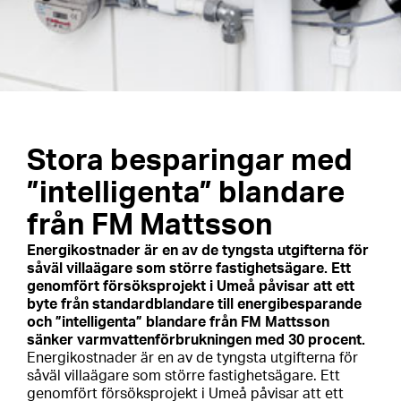
Stora besparingar med
”intelligenta” blandare
från FM Mattsson
Energikostnader är en av de tyngsta utgifterna för
såväl villaägare som större fastighetsägare. Ett
genomfört försöksprojekt i Umeå påvisar att ett
byte från standardblandare till energibesparande
och ”intelligenta” blandare från FM Mattsson
sänker varmvattenförbrukningen med 30 procent.
Energikostnader är en av de tyngsta utgifterna för
såväl villaägare som större fastighetsägare. Ett
genomfört försöksprojekt i Umeå påvisar att ett