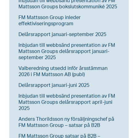
Inbjudan till webbsänd presentation av FM
Mattsson Groups bokslutskommuniké 2025
FM Mattsson Group inleder
effektiviseringsprogram
Delårsrapport januari-september 2025
Inbjudan till webbsänd presentation av FM
Mattsson Groups delårsrapport januari-
september 2025
Valberedning utsedd inför årsstämman
2026 i FM Mattsson AB (publ)
Delårsrapport januari-juni 2025
Inbjudan till webbsänd presentation av FM
Mattsson Groups delårsrapport april-juni
2025
Anders Thorildsson ny försäljningschef på
FM Mattsson Group – satsar på B2B
FM Mattsson Group satsar på B2B –