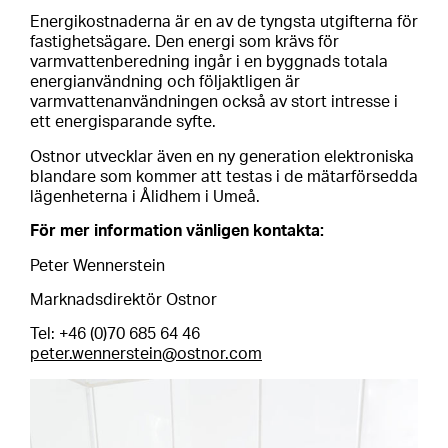
Energikostnaderna är en av de tyngsta utgifterna för
fastighetsägare. Den energi som krävs för
varmvattenberedning ingår i en byggnads totala
energianvändning och följaktligen är
varmvattenanvändningen också av stort intresse i
ett energisparande syfte.
Ostnor utvecklar även en ny generation elektroniska
blandare som kommer att testas i de mätarförsedda
lägenheterna i Ålidhem i Umeå.
För mer information vänligen kontakta:
Peter Wennerstein
Marknadsdirektör Ostnor
Tel: +46 (0)70 685 64 46
peter.wennerstein@ostnor.com