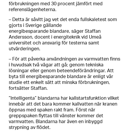
förbrukningen med 30 procent jämfört med
referenslägenheterna.
– Detta är såvitt jag vet det enda fullskaletest som
gjorts i Sverige gällande
energibesparande blandare, säger Staffan
Andersson, docent i energiteknik vid Umeå
universitet och ansvarig för testerna samt
utvärderingen.
– För att påverka användningen av varmvatten finns
i huvudsak två vägar att gå; genom tekniska
lösningar eller genom beteendeförändringar. Att
byta till energibesparande blandare är enligt vår
studie ett enkelt sätt att minska förbrukningen,
fortsätter Staffan.
”Intelligenta” blandarna har kallstartsfunktion vilket
innebär att det bara kommer kallvatten när kranen
öppnas med spaken rakt fram. Först när
greppspaken flyttas till vänster kommer det
varmvatten. Blandarna har även en inbyggd
strypning av flödet.