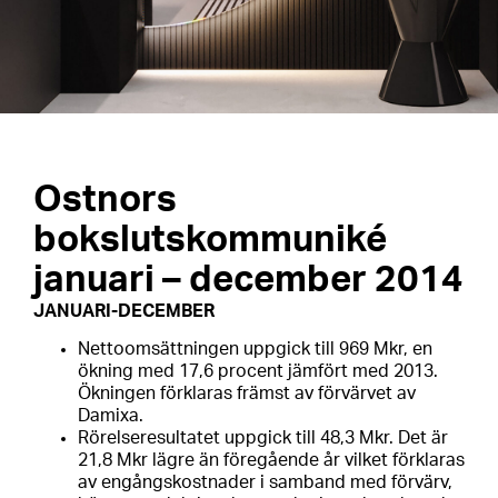
Ostnors
bokslutskommuniké
januari – december 2014
JANUARI-DECEMBER
Nettoomsättningen uppgick till 969 Mkr, en
ökning med 17,6 procent jämfört med 2013.
Ökningen förklaras främst av förvärvet av
Damixa.
Rörelseresultatet uppgick till 48,3 Mkr. Det är
21,8 Mkr lägre än föregående år vilket förklaras
av engångskostnader i samband med förvärv,