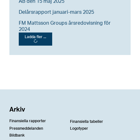
AB den 15 maj 2025
Delårsrapport januari-mars 2025
FM Mattsson Groups årsredovisning för
2024
Ladda fler ...
Arkiv
Finansiella rapporter
Finansiella tabeller
Pressmeddelanden
Logotyper
Bildbank