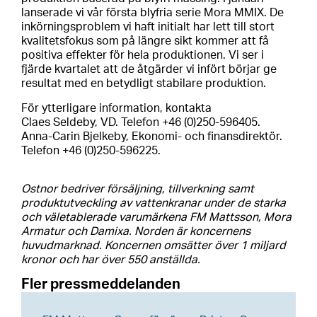
lanserade vi vår första blyfria serie Mora MMIX. De
inkörningsproblem vi haft initialt har lett till stort
kvalitetsfokus som på längre sikt kommer att få
positiva effekter för hela produktionen. Vi ser i
fjärde kvartalet att de åtgärder vi infört börjar ge
resultat med en betydligt stabilare produktion.
För ytterligare information, kontakta
Claes Seldeby, VD. Telefon +46 (0)250-596405.
Anna-Carin Bjelkeby, Ekonomi- och finansdirektör.
Telefon +46 (0)250-596225.
Ostnor bedriver försäljning, tillverkning samt
produktutveckling av vattenkranar under de starka
och väletablerade varumärkena FM Mattsson, Mora
Armatur och Damixa. Norden är koncernens
huvudmarknad. Koncernen omsätter över 1 miljard
kronor och har över 550 anställda.
Fler pressmeddelanden