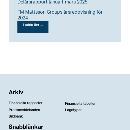
Delårsrapport januari-mars 2025
FM Mattsson Groups årsredovisning för
2024
Ladda fler ...
Arkiv
Finansiella rapporter
Finansiella tabeller
Pressmeddelanden
Logotyper
Bildbank
Snabblänkar