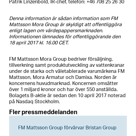
Patrik Linzenbold, IR-chef, telefon: +46 708 25 26 30
Denna information är sådan information som FM
Mattsson Mora Group är skyldigt att offentliggöra
enligt lagen om värdepappersmarknaden.
Informationen lämnades för offentliggörande den
18 april 2017 kl. 16.00 CET.
FM Mattsson Mora Group bedriver försäljning,
tillverkning samt produktutveckling av vattenkranar
under de starka och väletablerade varumärkena FM
Mattsson, Mora Armatur och Damixa. Norden är
koncernens huvudmarknad. Koncernen omsätter
över 1 miljard kronor och har över 550 anställda.
Bolagets B-aktie är sedan den 10 april 2017 noterad
på Nasdaq Stockholm.
Fler pressmeddelanden
FM Mattsson Group förvärvar Bristan Group