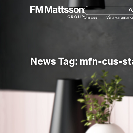
Om oss
Våra varumärk
News Tag: mfn-cus-st