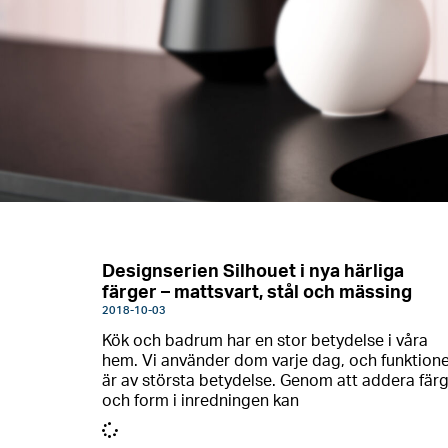
Designserien Silhouet i nya härliga
färger – mattsvart, stål och mässing
2018-10-03
Kök och badrum har en stor betydelse i våra
hem. Vi använder dom varje dag, och funktion
är av största betydelse. Genom att addera fär
och form i inredningen kan