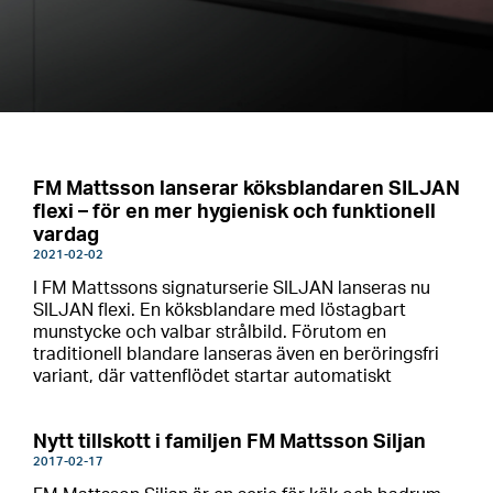
FM Mattsson lanserar köksblandaren SILJAN
flexi – för en mer hygienisk och funktionell
vardag
2021-02-02
I FM Mattssons signaturserie SILJAN lanseras nu
SILJAN flexi. En köksblandare med löstagbart
munstycke och valbar strålbild. Förutom en
traditionell blandare lanseras även en beröringsfri
variant, där vattenflödet startar automatiskt
Nytt tillskott i familjen FM Mattsson Siljan
2017-02-17