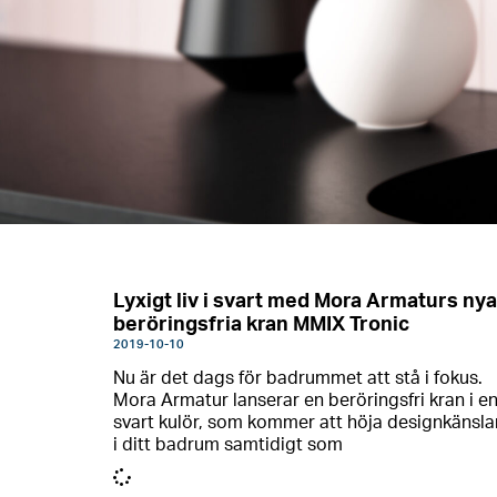
Lyxigt liv i svart med Mora Armaturs nya
beröringsfria kran MMIX Tronic
2019-10-10
Nu är det dags för badrummet att stå i fokus.
Mora Armatur lanserar en beröringsfri kran i e
svart kulör, som kommer att höja designkänsla
i ditt badrum samtidigt som