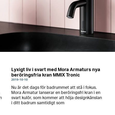
Lyxigt liv i svart med Mora Armaturs nya
beröringsfria kran MMIX Tronic
2019-10-10
Nu är det dags för badrummet att stå i fokus.
n
Mora Armatur lanserar en beröringsfri kran i en
n
svart kulör, som kommer att höja designkänslan
i ditt badrum samtidigt som