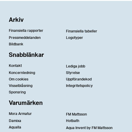
Arkiv
Finansiella rapporter
Finansiella tabeller
Pressmeddelanden
Logotyper
Bildbank
Snabblänkar
Kontakt
Lediga jobb
Koncernledning
Styrelse
Om cookies
Uppförandekod
Visselblåsning
Integritetspolicy
Sponsring
Varumärken
Mora Armatur
FM Mattsson
Damixa
Hotbath
Aqualla
Aqua Invent by FM Mattsson