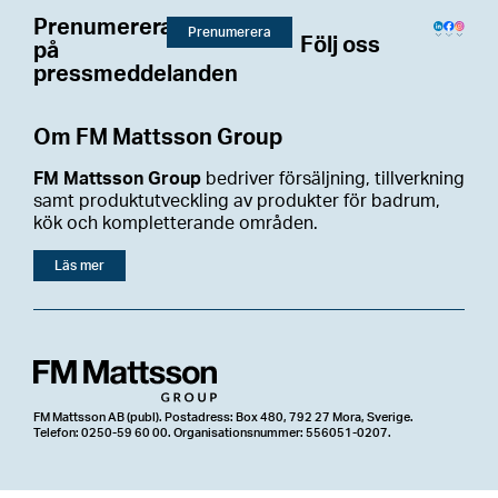
Prenumerera
Prenumerera
Följ oss
på
pressmeddelanden
Om FM Mattsson Group
FM Mattsson Group
bedriver försäljning, tillverkning
samt produktutveckling av produkter för badrum,
kök och kompletterande områden.
Läs mer
FM Mattsson AB (publ). Postadress: Box 480, 792 27 Mora, Sverige.
Telefon: 0250-59 60 00. Organisationsnummer: 556051-0207.