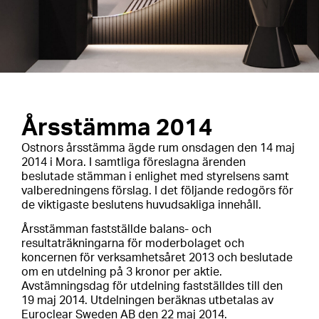
Årsstämma 2014
Ostnors årsstämma ägde rum onsdagen den 14 maj
2014 i Mora. I samtliga föreslagna ärenden
beslutade stämman i enlighet med styrelsens samt
valberedningens förslag. I det följande redogörs för
de viktigaste beslutens huvudsakliga innehåll.
Årsstämman fastställde balans- och
resultaträkningarna för moderbolaget och
koncernen för verksamhetsåret 2013 och beslutade
om en utdelning på 3 kronor per aktie.
Avstämningsdag för utdelning fastställdes till den
19 maj 2014. Utdelningen beräknas utbetalas av
Euroclear Sweden AB den 22 maj 2014.