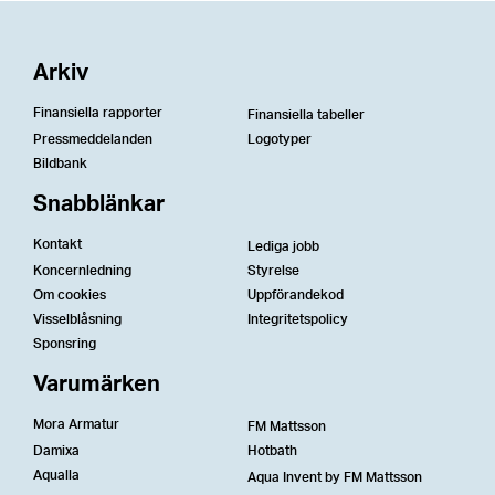
Arkiv
Finansiella rapporter
Finansiella tabeller
Pressmeddelanden
Logotyper
Bildbank
Snabblänkar
Kontakt
Lediga jobb
Koncernledning
Styrelse
Om cookies
Uppförandekod
Visselblåsning
Integritetspolicy
Sponsring
Varumärken
Mora Armatur
FM Mattsson
Damixa
Hotbath
Aqualla
Aqua Invent by FM Mattsson