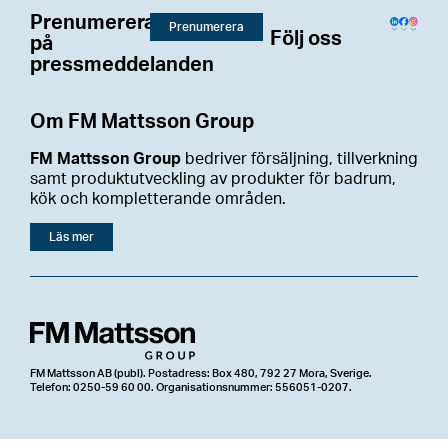
Prenumerera
Prenumerera
Följ oss
på
pressmeddelanden
Om FM Mattsson Group
FM Mattsson Group
bedriver försäljning, tillverkning
samt produktutveckling av produkter för badrum,
kök och kompletterande områden.
Läs mer
FM Mattsson AB (publ). Postadress: Box 480, 792 27 Mora, Sverige.
Telefon: 0250-59 60 00. Organisationsnummer: 556051-0207.