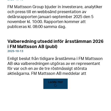
FM Mattsson Group bjuder in investerare, analytiker
och press till en webbsänd presentation av
delårsrapporten januari-september 2025 den 5
november kl. 10:00. Rapporten kommer att
publiceras kl. 08:00 samma dag.
Valberedning utsedd inför årsstämman 2026
i FM Mattsson AB (publ)
2025-10-13
Enligt beslut från tidigare årsstämma i FM Mattsson
AB ska valberedningen utgöras av en representant
för var och en av de tre röstmässigt största
aktieägarna. FM Mattsson AB meddelar att
Ladda mer