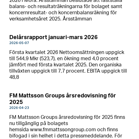
2026 i Mora. Årsstämman beslutade att fastställa
balans- och resultaträkningarna för bolaget samt
koncernresultat- och koncernbalansräkning för
verksamhetsåret 2025. Årsstämman
Delårsrapport januari-mars 2026
2026-05-07
Första kvartalet 2026 Nettoomsättningen uppgick
till 544,9 Mkr (523,7), en ökning med 4,0 procent
jämfört med första kvartalet 2025. Den organiska
tillväxten uppgick till 7,7 procent. EBITA uppgick till
48,8
FM Mattsson Groups årsredovisning för
2025
2026-04-23
FM Mattsson Groups årsredovisning för 2025 finns
nu tillgänglig på bolagets
hemsida www.fmmattssongroup.com och finns
bifogad i sin helhet i detta pressmeddelande. För