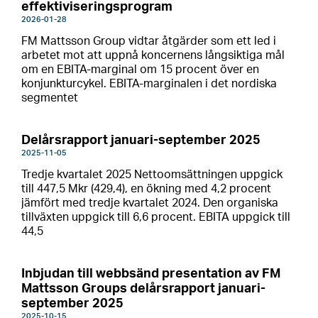
effektiviseringsprogram
2026-01-28
FM Mattsson Group vidtar åtgärder som ett led i
arbetet mot att uppnå koncernens långsiktiga mål
om en EBITA-marginal om 15 procent över en
konjunkturcykel. EBITA-marginalen i det nordiska
segmentet
Delårsrapport januari-september 2025
2025-11-05
Tredje kvartalet 2025 Nettoomsättningen uppgick
till 447,5 Mkr (429,4), en ökning med 4,2 procent
jämfört med tredje kvartalet 2024. Den organiska
tillväxten uppgick till 6,6 procent. EBITA uppgick till
44,5
Inbjudan till webbsänd presentation av FM
Mattsson Groups delårsrapport januari-
september 2025
2025-10-15