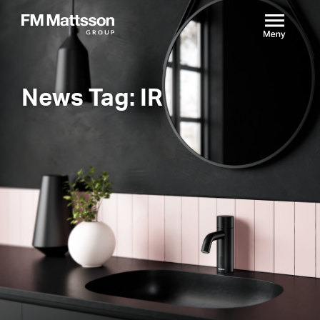
News Tag: IR