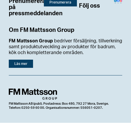
Prenumerera
Prenumerera
Följ oss
på
pressmeddelanden
Om FM Mattsson Group
FM Mattsson Group
bedriver försäljning, tillverkning
samt produktutveckling av produkter för badrum,
kök och kompletterande områden.
Läs mer
FM Mattsson AB (publ). Postadress: Box 480, 792 27 Mora, Sverige.
Telefon: 0250-59 60 00. Organisationsnummer: 556051-0207.