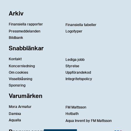
Arkiv
Finansiella rapporter
Finansiella tabeller
Pressmeddelanden
Logotyper
Bildbank
Snabblänkar
Kontakt
Lediga jobb
Koncernledning
Styrelse
Om cookies
Uppförandekod
Visselblåsning
Integritetspolicy
Sponsring
Varumärken
Mora Armatur
FM Mattsson
Damixa
Hotbath
Aqualla
Aqua Invent by FM Mattsson