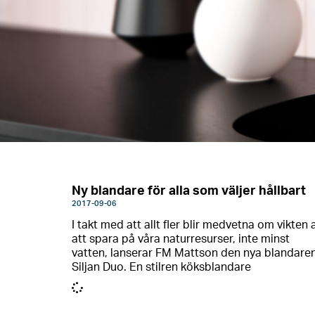
Ny blandare för alla som väljer hållbart
2017-09-06
I takt med att allt fler blir medvetna om vikten 
att spara på våra naturresurser, inte minst
vatten, lanserar FM Mattson den nya blandare
Siljan Duo. En stilren köksblandare