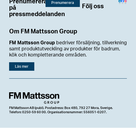
Prenumerera
Prenumerera
Följ oss
på
pressmeddelanden
Om FM Mattsson Group
FM Mattsson Group
bedriver försäljning, tillverkning
samt produktutveckling av produkter för badrum,
kök och kompletterande områden.
Läs mer
FM Mattsson AB (publ). Postadress: Box 480, 792 27 Mora, Sverige.
Telefon: 0250-59 60 00. Organisationsnummer: 556051-0207.