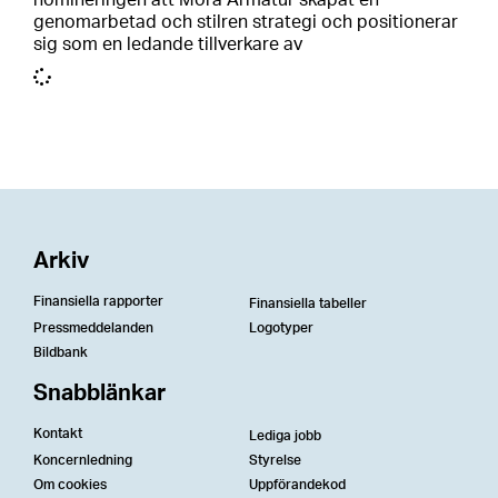
nomineringen att Mora Armatur skapat en
genomarbetad och stilren strategi och positionerar
sig som en ledande tillverkare av
Arkiv
Finansiella rapporter
Finansiella tabeller
Pressmeddelanden
Logotyper
Bildbank
Snabblänkar
Kontakt
Lediga jobb
Koncernledning
Styrelse
Om cookies
Uppförandekod