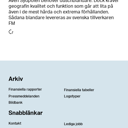
Även Sydpolen behöver duschblandare. Dock kräver
geografin kvalitet och funktion som går att lita på
även i de mest hårda och extrema förhållanden.
Sådana blandare levereras av svenska tillverkaren
FM
Arkiv
Finansiella rapporter
Finansiella tabeller
Pressmeddelanden
Logotyper
Bildbank
Snabblänkar
Kontakt
Lediga jobb