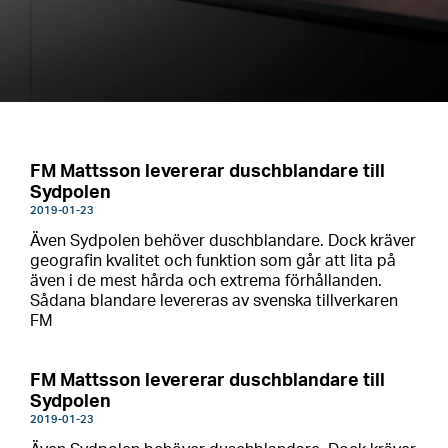
FM Mattsson levererar duschblandare till
Sydpolen
2019-01-23
Även Sydpolen behöver duschblandare. Dock kräver
geografin kvalitet och funktion som går att lita på
även i de mest hårda och extrema förhållanden.
Sådana blandare levereras av svenska tillverkaren
FM
FM Mattsson levererar duschblandare till
Sydpolen
2019-01-23