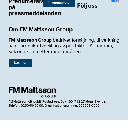
Prenumerera
Prenumerera
Följ oss
på
pressmeddelanden
Om FM Mattsson Group
FM Mattsson Group
bedriver försäljning, tillverkning
samt produktutveckling av produkter för badrum,
kök och kompletterande områden.
Läs mer
FM Mattsson AB (publ). Postadress: Box 480, 792 27 Mora, Sverige.
Telefon: 0250-59 60 00. Organisationsnummer: 556051-0207.