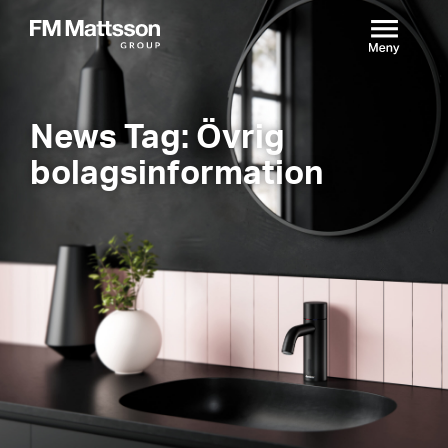
News Tag: Övrig
bolagsinformation