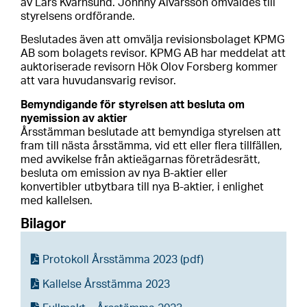
av Lars Kvarnsund. Johnny Alvarsson omvaldes till
styrelsens ordförande.
Beslutades även att omvälja revisionsbolaget KPMG
AB som bolagets revisor. KPMG AB har meddelat att
auktoriserade revisorn Hök Olov Forsberg kommer
att vara huvudansvarig revisor.
Bemyndigande för styrelsen att besluta om
nyemission av aktier
Årsstämman beslutade att bemyndiga styrelsen att
fram till nästa årsstämma, vid ett eller flera tillfällen,
med avvikelse från aktieägarnas företrädesrätt,
besluta om emission av nya B-aktier eller
konvertibler utbytbara till nya B-aktier, i enlighet
med kallelsen.
Bilagor
Protokoll Årsstämma 2023 (pdf)
Kallelse Årsstämma 2023