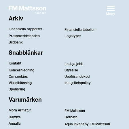
Arkiv
Finansiella rapporter
Finansiella tabeller
Pressmeddelanden
Logotyper
Bildbank
Snabblänkar
Kontakt
Lediga jobb
Koncernledning
Styrelse
Om cookies
Uppförandekod
Visselblåsning
Integritetspolicy
Sponsring
Varumärken
Mora Armatur
FM Mattsson
Damixa
Hotbath
Aqualla
Aqua Invent by FM Mattsson