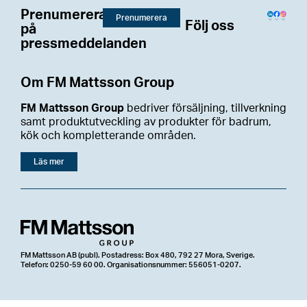
Prenumerera
Prenumerera
Följ oss
på
pressmeddelanden
Om FM Mattsson Group
FM Mattsson Group
bedriver försäljning, tillverkning
samt produktutveckling av produkter för badrum,
kök och kompletterande områden.
Läs mer
FM Mattsson AB (publ). Postadress: Box 480, 792 27 Mora, Sverige.
Telefon: 0250-59 60 00. Organisationsnummer: 556051-0207.