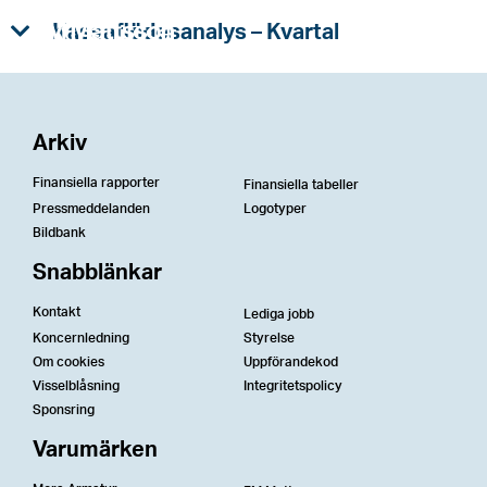
Kassaflödesanalys – Kvartal
Arkiv
Finansiella rapporter
Finansiella tabeller
Pressmeddelanden
Logotyper
Bildbank
Snabblänkar
Kontakt
Lediga jobb
Koncernledning
Styrelse
Om cookies
Uppförandekod
Visselblåsning
Integritetspolicy
Sponsring
Varumärken