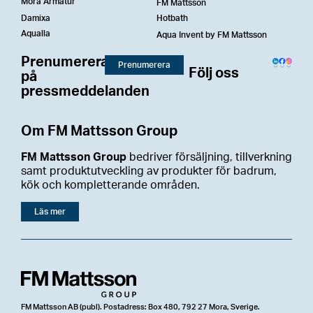
Mora Armatur
FM Mattsson
Damixa
Hotbath
Aqualla
Aqua Invent by FM Mattsson
Prenumerera
Prenumerera
Följ oss
på
pressmeddelanden
Om FM Mattsson Group
FM Mattsson Group
bedriver försäljning, tillverkning
samt produktutveckling av produkter för badrum,
kök och kompletterande områden.
Läs mer
FM Mattsson AB (publ). Postadress: Box 480, 792 27 Mora, Sverige.